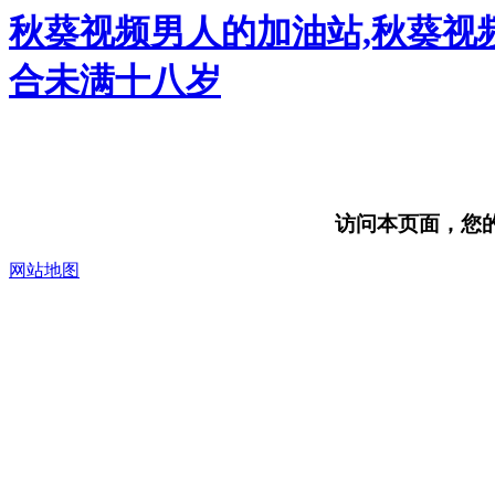
秋葵视频男人的加油站,秋葵视频
合未满十八岁
访问本页面，您的浏
网站地图