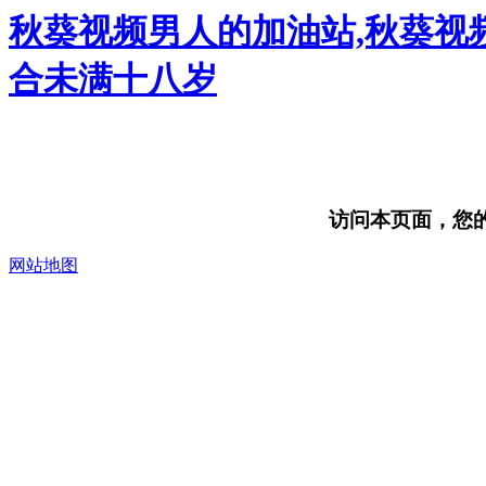
秋葵视频男人的加油站,秋葵视频
合未满十八岁
访问本页面，您的浏
网站地图